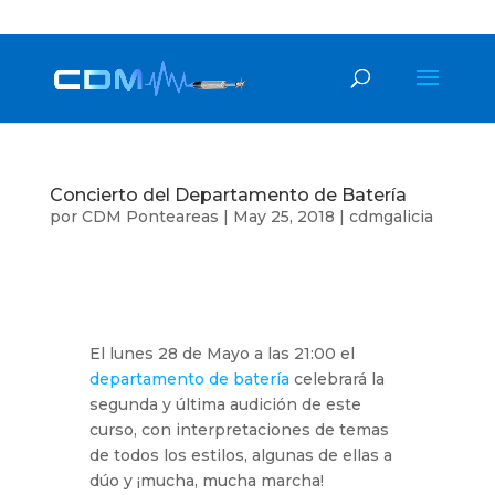
+34 618 18 61 37
cdm@cdmgalicia.com
Concierto del Departamento de Batería
por
CDM Ponteareas
|
May 25, 2018
|
cdmgalicia
El lunes 28 de Mayo a las 21:00 el
departamento de batería
celebrará la
segunda y última audición de este
curso, con interpretaciones de temas
de todos los estilos, algunas de ellas a
dúo y ¡mucha, mucha marcha!