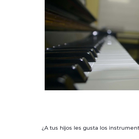
¿A tus hijos les gusta los instrume