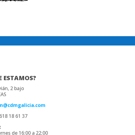
E ESTAMOS?
ián, 2 bajo
AS
m@cdmgalicia.com
618 18 61 37
:
rnes de 16:00 a 22:00