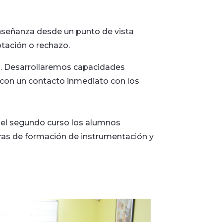
nseñanza desde un punto de vista
ptación o rechazo.
s. Desarrollaremos capacidades
, con un contacto inmediato con los
r del segundo curso los alumnos
oras de formación de instrumentación y