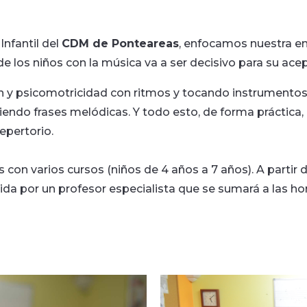
nfantil del
CDM de Ponteareas
, enfocamos nuestra e
de los niños con la música va a ser decisivo para su ace
ón y psicomotricidad con ritmos y tocando instrumento
iendo frases melódicas. Y todo esto, de forma práctica
epertorio.
s con varios cursos (niños de 4 años a 7 años). A parti
ida por un profesor especialista que se sumará a las h