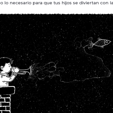
lo necesario para que tus hijos se diviertan con l