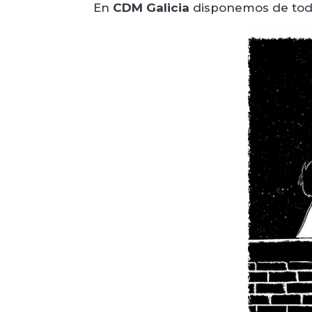
En
CDM Galicia
disponemos de todo 